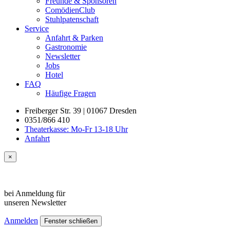
Freunde & Sponsoren
ComödienClub
Stuhlpatenschaft
Service
Anfahrt & Parken
Gastronomie
Newsletter
Jobs
Hotel
FAQ
Häufige Fragen
Freiberger Str. 39 | 01067 Dresden
0351/866 410
Theaterkasse: Mo-Fr 13-18 Uhr
Anfahrt
×
bei Anmeldung für
unseren
Newsletter
Anmelden
Fenster schließen