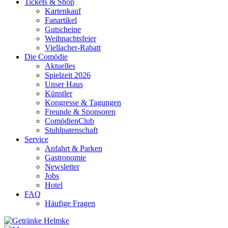
Tickets & Shop
Kartenkauf
Fanartikel
Gutscheine
Weihnachtsfeier
Viellacher-Rabatt
Die Comödie
Aktuelles
Spielzeit 2026
Unser Haus
Künstler
Kongresse & Tagungen
Freunde & Sponsoren
ComödienClub
Stuhlpatenschaft
Service
Anfahrt & Parken
Gastronomie
Newsletter
Jobs
Hotel
FAQ
Häufige Fragen