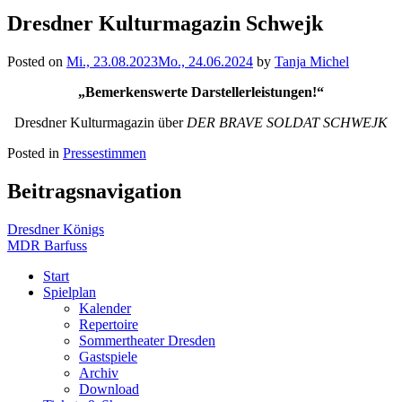
Dresdner Kulturmagazin Schwejk
Posted on
Mi., 23.08.2023
Mo., 24.06.2024
by
Tanja Michel
„Bemerkenswerte Darstellerleistungen!“
Dresdner Kulturmagazin über
DER BRAVE SOLDAT SCHWEJK
Posted in
Pressestimmen
Beitragsnavigation
Dresdner Königs
MDR Barfuss
Start
Spielplan
Kalender
Repertoire
Sommertheater Dresden
Gastspiele
Archiv
Download