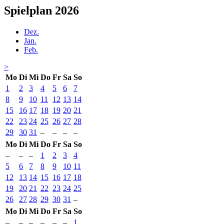
Spielplan 2026
Dez.
Jan.
Feb.
>
Mo
Di
Mi
Do
Fr
Sa
So
1
2
3
4
5
6
7
8
9
10
11
12
13
14
15
16
17
18
19
20
21
22
23
24
25
26
27
28
29
30
31
–
–
–
–
Mo
Di
Mi
Do
Fr
Sa
So
–
–
–
1
2
3
4
5
6
7
8
9
10
11
12
13
14
15
16
17
18
19
20
21
22
23
24
25
26
27
28
29
30
31
–
Mo
Di
Mi
Do
Fr
Sa
So
–
–
–
–
–
–
1