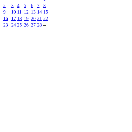
2
3
4
5
6
7
8
9
10
11
12
13
14
15
16
17
18
19
20
21
22
23
24
25
26
27
28
–