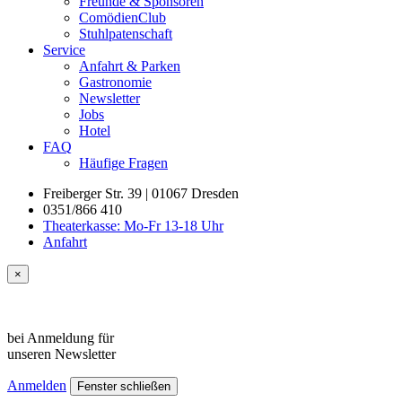
Freunde & Sponsoren
ComödienClub
Stuhlpatenschaft
Service
Anfahrt & Parken
Gastronomie
Newsletter
Jobs
Hotel
FAQ
Häufige Fragen
Freiberger Str. 39 | 01067 Dresden
0351/866 410
Theaterkasse: Mo-Fr 13-18 Uhr
Anfahrt
×
bei Anmeldung für
unseren
Newsletter
Anmelden
Fenster schließen