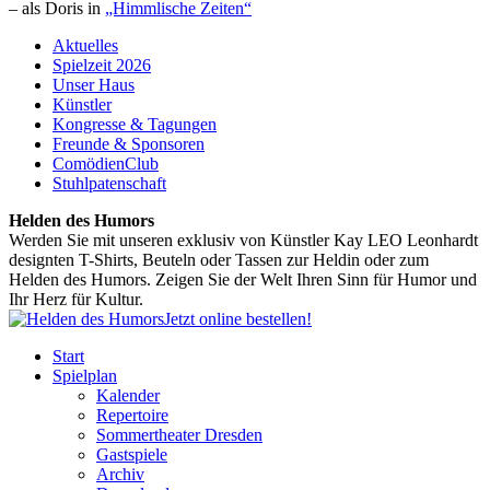
– als Doris in
„Himmlische Zeiten“
Aktuelles
Spielzeit 2026
Unser Haus
Künstler
Kongresse & Tagungen
Freunde & Sponsoren
ComödienClub
Stuhlpatenschaft
Helden des Humors
Werden Sie mit unseren exklusiv von Künstler Kay LEO Leonhardt
designten T-Shirts, Beuteln oder Tassen zur Heldin oder zum
Helden des Humors. Zeigen Sie der Welt Ihren Sinn für Humor und
Ihr Herz für Kultur.
Jetzt online bestellen!
Start
Spielplan
Kalender
Repertoire
Sommertheater Dresden
Gastspiele
Archiv