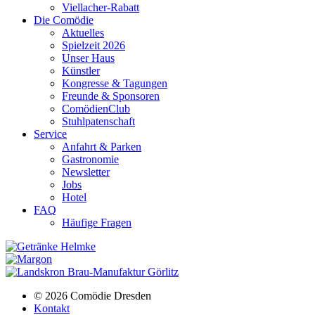
Viellacher-Rabatt
Die Comödie
Aktuelles
Spielzeit 2026
Unser Haus
Künstler
Kongresse & Tagungen
Freunde & Sponsoren
ComödienClub
Stuhlpatenschaft
Service
Anfahrt & Parken
Gastronomie
Newsletter
Jobs
Hotel
FAQ
Häufige Fragen
© 2026 Comödie Dresden
Kontakt