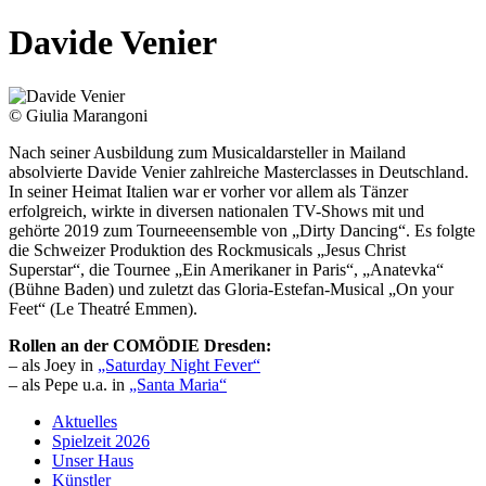
Davide Venier
© Giulia Marangoni
Nach seiner Ausbildung zum Musicaldarsteller in Mailand
absolvierte Davide Venier zahlreiche Masterclasses in Deutschland.
In seiner Heimat Italien war er vorher vor allem als Tänzer
erfolgreich, wirkte in diversen nationalen TV-Shows mit und
gehörte 2019 zum Tourneeensemble von „Dirty Dancing“. Es folgte
die Schweizer Produktion des Rockmusicals „Jesus Christ
Superstar“, die Tournee „Ein Amerikaner in Paris“, „Anatevka“
(Bühne Baden) und zuletzt das Gloria-Estefan-Musical „On your
Feet“ (Le Theatré Emmen).
Rollen an der COMÖDIE Dresden:
– als Joey in
„Saturday Night Fever“
– als Pepe u.a. in
„Santa Maria“
Aktuelles
Spielzeit 2026
Unser Haus
Künstler