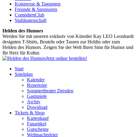
Kongresse & Tagungen
Freunde & Sponsoren
ComödienClub
Stuhlpatenschaft
Helden des Humors
Werden Sie mit unseren exklusiv von Künstler Kay LEO Leonhardt
designten T-Shirts, Beuteln oder Tassen zur Heldin oder zum
Helden des Humors. Zeigen Sie der Welt Ihren Sinn für Humor und
Ihr Herz für Kultur.
Jetzt online bestellen!
Start
Spielplan
Kalender
Repertoire
Sommertheater Dresden
Gastspiele
Archiv
Download
Tickets & Shop
Kartenkauf
Fanartikel
Gutscheine
Weihnachtsfeier