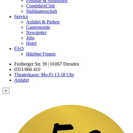
Freunde & Sponsoren
ComödienClub
Stuhlpatenschaft
Service
Anfahrt & Parken
Gastronomie
Newsletter
Jobs
Hotel
FAQ
Häufige Fragen
Freiberger Str. 39 | 01067 Dresden
0351/866 410
Theaterkasse: Mo-Fr 13-18 Uhr
Anfahrt
×