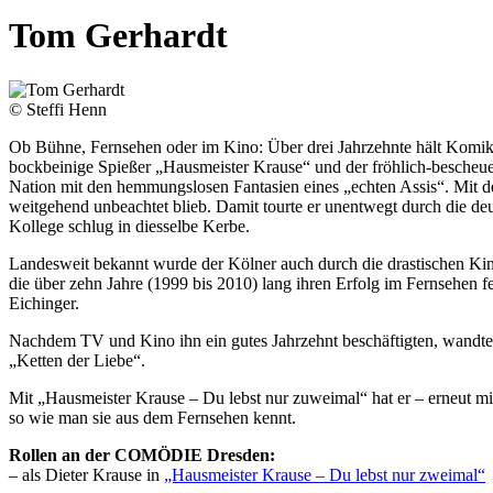
Tom Gerhardt
© Steffi Henn
Ob Bühne, Fernsehen oder im Kino: Über drei Jahrzehnte hält Komiker
bockbeinige Spießer „Hausmeister Krause“ und der fröhlich-bescheue
Nation mit den hemmungslosen Fantasien eines „echten Assis“. Mit 
weitgehend unbeachtet blieb. Damit tourte er unentwegt durch die de
Kollege schlug in diesselbe Kerbe.
Landesweit bekannt wurde der Kölner auch durch die drastischen Kin
die über zehn Jahre (1999 bis 2010) lang ihren Erfolg im Fernsehen 
Eichinger.
Nachdem TV und Kino ihn ein gutes Jahrzehnt beschäftigten, wandte
„Ketten der Liebe“.
Mit „Hausmeister Krause – Du lebst nur zuweimal“ hat er – erneut m
so wie man sie aus dem Fernsehen kennt.
Rollen an der COMÖDIE Dresden:
– als Dieter Krause in
„Hausmeister Krause – Du lebst nur zweimal“