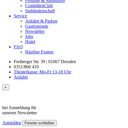
Freunde & Sponsoren
ComödienClub
Stuhlpatenschaft
Service
Anfahrt & Parken
Gastronomie
Newsletter
Jobs
Hotel
FAQ
Häufige Fragen
Freiberger Str. 39 | 01067 Dresden
0351/866 410
Theaterkasse: Mo-Fr 13-18 Uhr
Anfahrt
×
bei Anmeldung für
unseren
Newsletter
Anmelden
Fenster schließen