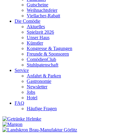
Gutscheine
Weihnachtsfeier
Viellacher-Rabatt
Die Comödie
Aktuelles
Spielzeit 2026
Unser Haus
Künstler
Kongresse & Tagungen
Freunde & Sponsoren
ComödienClub
Stuhlpatenschaft
Service
Anfahrt & Parken
Gastronomie
Newsletter
Jobs
Hotel
FAQ
Häufige Fragen