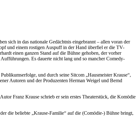
n sich in das nationale Gedächtnis eingebrannt – allen voran der
f und einem rostigen Auspuff in der Hand überfiel er die TV-
rhardt einen ganzen Stand auf die Bühne gehoben, der vorher
ie Aufführungen. Es dauerte nicht lang und so mancher Comedy-
t Publikumserfolge, und durch seine Sitcom „Hausmeister Krause“,
hiedener Autoren und der Produzenten Herman Weigel und Bernd
tor Franz Krause schrieb er sein erstes Theaterstück, die Komödie
er die beliebte „Krause-Familie“ auf die (Comödie-) Bühne bringt,