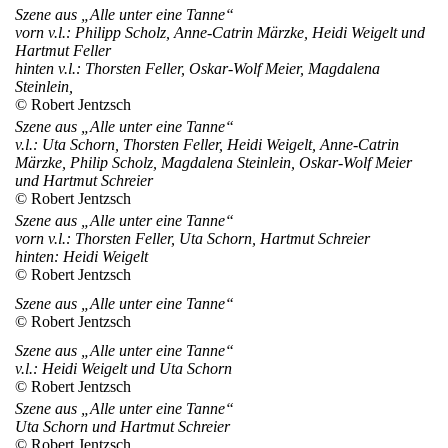
Szene aus „Alle unter eine Tanne“
vorn v.l.: Philipp Scholz, Anne-Catrin Märzke, Heidi Weigelt und
Hartmut Feller
hinten v.l.: Thorsten Feller, Oskar-Wolf Meier, Magdalena
Steinlein,
© Robert Jentzsch
Szene aus „Alle unter eine Tanne“
v.l.: Uta Schorn, Thorsten Feller, Heidi Weigelt, Anne-Catrin
Märzke, Philip Scholz, Magdalena Steinlein, Oskar-Wolf Meier
und Hartmut Schreier
© Robert Jentzsch
Szene aus „Alle unter eine Tanne“
vorn v.l.: Thorsten Feller, Uta Schorn, Hartmut Schreier
hinten: Heidi Weigelt
© Robert Jentzsch
Szene aus „Alle unter eine Tanne“
© Robert Jentzsch
Szene aus „Alle unter eine Tanne“
v.l.: Heidi Weigelt und Uta Schorn
© Robert Jentzsch
Szene aus „Alle unter eine Tanne“
Uta Schorn und Hartmut Schreier
© Robert Jentzsch