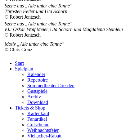
Szene aus „Alle unter eine Tanne“
Throsten Feller und Uta Schorn
© Robert Jentzsch
Szene aus „Alle unter eine Tanne“
v.l.: Oskar-Wolf Meier, Uta Schorn und Magdalena Steinlein
© Robert Jentzsch
Motiv „Alle unter eine Tanne“
© Chris Gonz
Start
Spielplan
Kalender
Repertoire
Sommertheater Dresden
Gastspiele
Archiv
Download
Tickets & Shop
Kartenkauf
Fanartikel
Gutscheine
Weihnachtsfeier
Viellacher-Rabatt