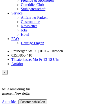
Freunde & Sponsoren
ComödienClub
Stuhlpatenschaft
Service
Anfahrt & Parken
Gastronomie
Newsletter
Jobs
Hotel
FAQ
Häufige Fragen
Freiberger Str. 39 | 01067 Dresden
0351/866 410
Theaterkasse: Mo-Fr 13-18 Uhr
Anfahrt
×
bei Anmeldung für
unseren
Newsletter
Anmelden
Fenster schließen