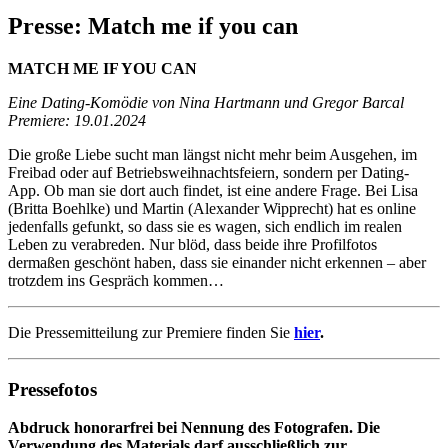
Presse: Match me if you can
MATCH ME IF YOU CAN
Eine Dating-Komödie von Nina Hartmann und Gregor Barcal
Premiere: 19.01.2024
Die große Liebe sucht man längst nicht mehr beim Ausgehen, im
Freibad oder auf Betriebsweihnachtsfeiern, sondern per Dating-
App. Ob man sie dort auch findet, ist eine andere Frage. Bei Lisa
(Britta Boehlke) und Martin (Alexander Wipprecht) hat es online
jedenfalls gefunkt, so dass sie es wagen, sich endlich im realen
Leben zu verabreden. Nur blöd, dass beide ihre Profilfotos
dermaßen geschönt haben, dass sie einander nicht erkennen – aber
trotzdem ins Gespräch kommen…
Die Pressemitteilung zur Premiere finden Sie
hier
.
Pressefotos
Abdruck honorarfrei bei Nennung des Fotografen.
Die
Verwendung des Materials darf ausschließlich zur