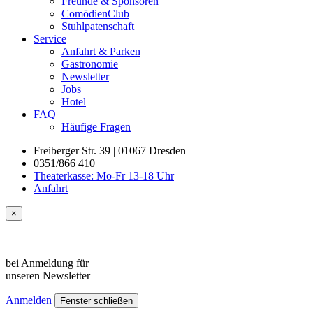
Freunde & Sponsoren
ComödienClub
Stuhlpatenschaft
Service
Anfahrt & Parken
Gastronomie
Newsletter
Jobs
Hotel
FAQ
Häufige Fragen
Freiberger Str. 39 | 01067 Dresden
0351/866 410
Theaterkasse: Mo-Fr 13-18 Uhr
Anfahrt
×
bei Anmeldung für
unseren
Newsletter
Anmelden
Fenster schließen