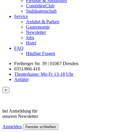
Freunde & Sponsoren
ComödienClub
Stuhlpatenschaft
Service
Anfahrt & Parken
Gastronomie
Newsletter
Jobs
Hotel
FAQ
Häufige Fragen
Freiberger Str. 39 | 01067 Dresden
0351/866 410
Theaterkasse: Mo-Fr 13-18 Uhr
Anfahrt
×
bei Anmeldung für
unseren
Newsletter
Anmelden
Fenster schließen