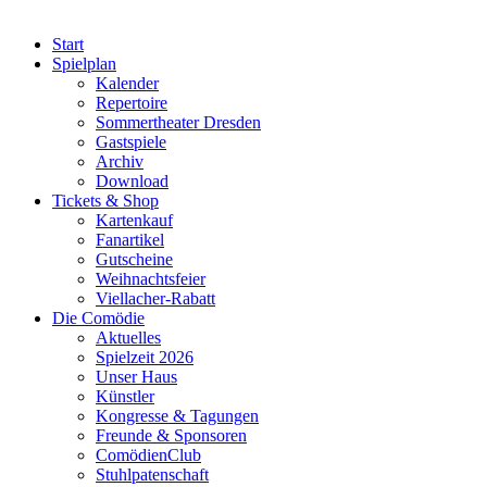
Start
Spielplan
Kalender
Repertoire
Sommertheater Dresden
Gastspiele
Archiv
Download
Tickets & Shop
Kartenkauf
Fanartikel
Gutscheine
Weihnachtsfeier
Viellacher-Rabatt
Die Comödie
Aktuelles
Spielzeit 2026
Unser Haus
Künstler
Kongresse & Tagungen
Freunde & Sponsoren
ComödienClub
Stuhlpatenschaft