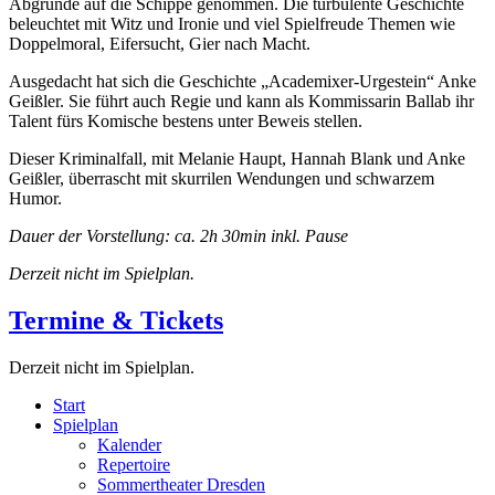
Abgründe auf die Schippe genommen. Die turbulente Geschichte
beleuchtet mit Witz und Ironie und viel Spielfreude Themen wie
Doppelmoral, Eifersucht, Gier nach Macht.
Ausgedacht hat sich die Geschichte „Academixer-Urgestein“ Anke
Geißler. Sie führt auch Regie und kann als Kommissarin Ballab ihr
Talent fürs Komische bestens unter Beweis stellen.
Dieser Kriminalfall, mit Melanie Haupt, Hannah Blank und Anke
Geißler, überrascht mit skurrilen Wendungen und schwarzem
Humor.
Dauer der Vorstellung: ca. 2h 30min inkl. Pause
Derzeit nicht im Spielplan.
Termine & Tickets
Derzeit nicht im Spielplan.
Start
Spielplan
Kalender
Repertoire
Sommertheater Dresden