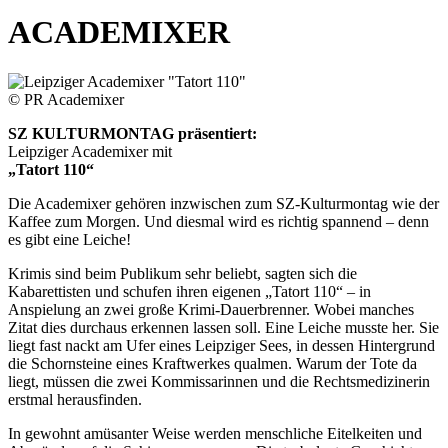
ACADEMIXER
© PR Academixer
SZ KULTURMONTAG präsentiert:
Leipziger Academixer mit
„Tatort 110“
Die Academixer gehören inzwischen zum SZ-Kulturmontag wie der
Kaffee zum Morgen. Und diesmal wird es richtig spannend – denn
es gibt eine Leiche!
Krimis sind beim Publikum sehr beliebt, sagten sich die
Kabarettisten und schufen ihren eigenen „Tatort 110“ – in
Anspielung an zwei große Krimi-Dauerbrenner. Wobei manches
Zitat dies durchaus erkennen lassen soll. Eine Leiche musste her. Sie
liegt fast nackt am Ufer eines Leipziger Sees, in dessen Hintergrund
die Schornsteine eines Kraftwerkes qualmen. Warum der Tote da
liegt, müssen die zwei Kommissarinnen und die Rechtsmedizinerin
erstmal herausfinden.
In gewohnt amüsanter Weise werden menschliche Eitelkeiten und