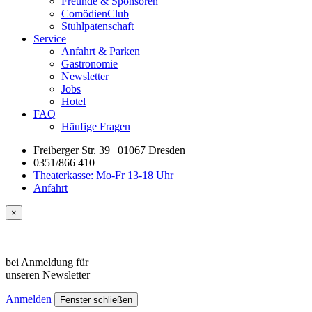
Freunde & Sponsoren
ComödienClub
Stuhlpatenschaft
Service
Anfahrt & Parken
Gastronomie
Newsletter
Jobs
Hotel
FAQ
Häufige Fragen
Freiberger Str. 39 | 01067 Dresden
0351/866 410
Theaterkasse: Mo-Fr 13-18 Uhr
Anfahrt
×
bei Anmeldung für
unseren
Newsletter
Anmelden
Fenster schließen