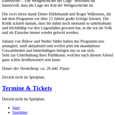
Ehrenwort! – Die Weltgeschichte der Lüge“ beweisen sie
humorvoll, dass die Lüge der Kitt der Weltgeschichte ist.
Die zwei ehren damit Dieter Hildebrandt und Roger Willemsen, die
mit dem Programm vor über 15 Jahren große Erfolge feierten. Die
Kritik schrieb damals, dass bis dahin noch niemand so unterhaltsam
und leichtfüßig vor den Lügenfallen gewarnt hat, in die wir als Volk
und als Einzelne immer wieder gelockt werden.
Johann von Bülow und Walter Sittler haben das Programm neu
arrangiert, sanft aktualisiert und werfen jetzt mit skandalösen
Unwahrheiten und hinterhältigen Intrigen nur so um sich.
Sehr zur Unterhaltung ihres Publikums, welches nach diesem Abend
ganz schön desillusioniert sein kann.
Dauer der Vorstellung: ca. 2h inkl. Pause
Derzeit nicht im Spielplan.
Termine & Tickets
Derzeit nicht im Spielplan.
Start
Spielplan