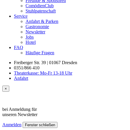
Freunde & Sponsoren
ComödienClub
Stuhlpatenschaft
Service
Anfahrt & Parken
Gastronomie
Newsletter
Jobs
Hotel
FAQ
Häufige Fragen
Freiberger Str. 39 | 01067 Dresden
0351/866 410
Theaterkasse: Mo-Fr 13-18 Uhr
Anfahrt
×
bei Anmeldung für
unseren
Newsletter
Anmelden
Fenster schließen