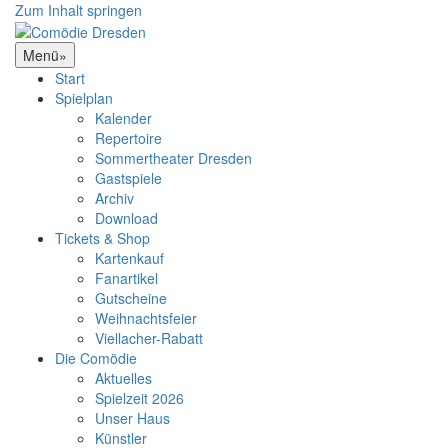
Zum Inhalt springen
Menü
»
Start
Spielplan
Kalender
Repertoire
Sommertheater Dresden
Gastspiele
Archiv
Download
Tickets & Shop
Kartenkauf
Fanartikel
Gutscheine
Weihnachtsfeier
Viellacher-Rabatt
Die Comödie
Aktuelles
Spielzeit 2026
Unser Haus
Künstler