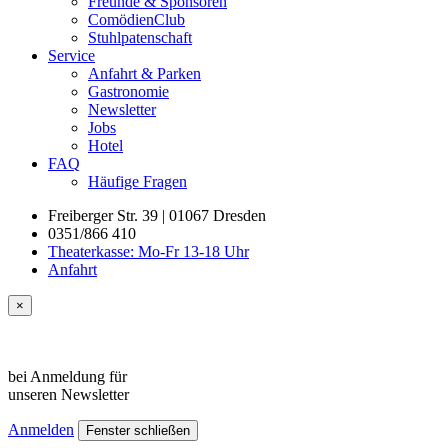
Freunde & Sponsoren
ComödienClub
Stuhlpatenschaft
Service
Anfahrt & Parken
Gastronomie
Newsletter
Jobs
Hotel
FAQ
Häufige Fragen
Freiberger Str. 39 | 01067 Dresden
0351/866 410
Theaterkasse: Mo-Fr 13-18 Uhr
Anfahrt
×
bei Anmeldung für
unseren
Newsletter
Anmelden
Fenster schließen