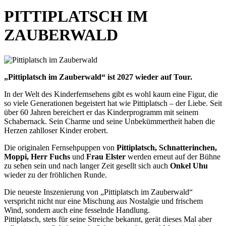
PITTIPLATSCH IM
ZAUBERWALD
„Pittiplatsch im Zauberwald“ ist 2027 wieder auf Tour.
In der Welt des Kinderfernsehens gibt es wohl kaum eine Figur, die
so viele Generationen begeistert hat wie Pittiplatsch – der Liebe. Seit
über 60 Jahren bereichert er das Kinderprogramm mit seinem
Schabernack. Sein Charme und seine Unbekümmertheit haben die
Herzen zahlloser Kinder erobert.
Die originalen Fernsehpuppen von
Pittiplatsch, Schnatterinchen,
Moppi, Herr Fuchs
und
Frau Elster
werden erneut auf der Bühne
zu sehen sein und nach langer Zeit gesellt sich auch
Onkel Uhu
wieder zu der fröhlichen Runde.
Die neueste Inszenierung von „Pittiplatsch im Zauberwald“
verspricht nicht nur eine Mischung aus Nostalgie und frischem
Wind, sondern auch eine fesselnde Handlung.
Pittiplatsch, stets für seine Streiche bekannt, gerät dieses Mal aber