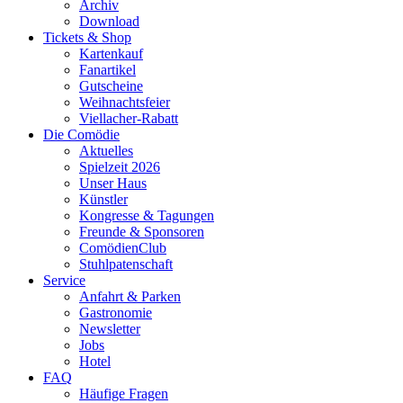
Archiv
Download
Tickets & Shop
Kartenkauf
Fanartikel
Gutscheine
Weihnachtsfeier
Viellacher-Rabatt
Die Comödie
Aktuelles
Spielzeit 2026
Unser Haus
Künstler
Kongresse & Tagungen
Freunde & Sponsoren
ComödienClub
Stuhlpatenschaft
Service
Anfahrt & Parken
Gastronomie
Newsletter
Jobs
Hotel
FAQ
Häufige Fragen