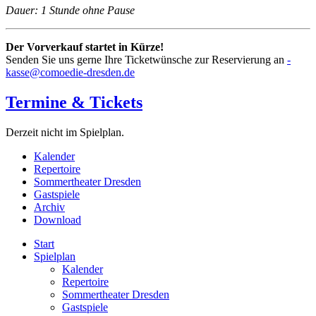
Dauer: 1 Stunde ohne Pause
Der Vorverkauf startet in Kürze!
Senden Sie uns gerne Ihre Ticketwünsche zur Reservierung an
­
kasse@comoedie-dresden.de
Termine & Tickets
Derzeit nicht im Spielplan.
Kalender
Repertoire
Sommertheater Dresden
Gastspiele
Archiv
Download
Start
Spielplan
Kalender
Repertoire
Sommertheater Dresden
Gastspiele