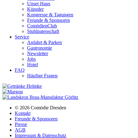
Unser Haus
Künstler
Kongresse & Tagungen
Freunde & Sponsoren
ComödienClub
Stuhlpatenschaft
Service
Anfahrt & Parken
Gastronomie
Newsletter
Jobs
Hotel
FAQ
Häufige Fragen
© 2026 Comödie Dresden
Kontakt
Freunde & Sponsoren
Presse
AGB
Impressum & Datenschutz