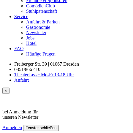
Freunde & Sponsoren
ComödienClub
Stuhlpatenschaft
Service
Anfahrt & Parken
Gastronomie
Newsletter
Jobs
Hotel
FAQ
Häufige Fragen
Freiberger Str. 39 | 01067 Dresden
0351/866 410
Theaterkasse: Mo-Fr 13-18 Uhr
Anfahrt
×
bei Anmeldung für
unseren
Newsletter
Anmelden
Fenster schließen