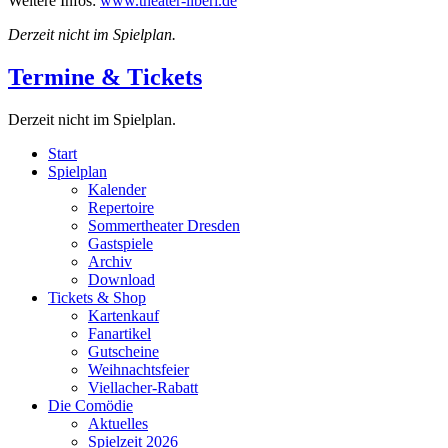
Weitere Infos:
www.theater-liberi.de
Derzeit nicht im Spielplan.
Termine & Tickets
Derzeit nicht im Spielplan.
Start
Spielplan
Kalender
Repertoire
Sommertheater Dresden
Gastspiele
Archiv
Download
Tickets & Shop
Kartenkauf
Fanartikel
Gutscheine
Weihnachtsfeier
Viellacher-Rabatt
Die Comödie
Aktuelles
Spielzeit 2026