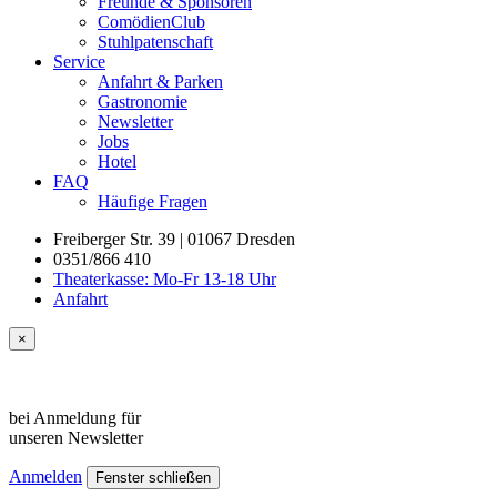
Freunde & Sponsoren
ComödienClub
Stuhlpatenschaft
Service
Anfahrt & Parken
Gastronomie
Newsletter
Jobs
Hotel
FAQ
Häufige Fragen
Freiberger Str. 39 | 01067 Dresden
0351/866 410
Theaterkasse: Mo-Fr 13-18 Uhr
Anfahrt
×
bei Anmeldung für
unseren
Newsletter
Anmelden
Fenster schließen