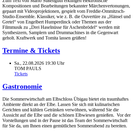
Zum Text von Mario Süßenguth erklingen elektronische
Kompositionen und Bearbeitungen bekannter Märchenvertonungen,
gepaart mit Videoprojektionen, gespielt vom Freddie-Ommitzsch-
Studio-Ensemble. Klassiker, wie z. B. die Ouvertüre zu „Hänsel und
Gretel“ von Engelbert Humperdinck oder Themen aus der
Filmmusik zu „Drei Haselnüsse für Aschenbrödel“ werden mit
Synthesizern, Samplern und Drummachines in die Gegenwart
geholt. Kraftwerk und Tomita lassen grüßen!
Termine & Tickets
Sa., 22.08.2026
19:30 Uhr
TOM PAULS
Tickets
Gastronomie
Die Sommerwirtschaft am Elbschloss Übigau bietet ein traumhaftes
Ambiente direkt an der Elbe. Lassen Sie sich mit kulinarischen
Gerichten und kühlen Getränken verwöhnen, während Sie die
Aussicht auf die Elbe und die schönen Elbwiesen genießen. Vor der
Vorstellungen und in der Pause ist das Team der Sommerwirtschaft
für Sie da, um Ihnen einen gemütlichen Sommerabend zu bereiten.