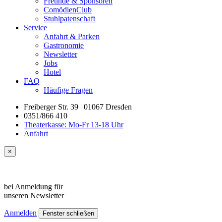
Freunde & Sponsoren
ComödienClub
Stuhlpatenschaft
Service
Anfahrt & Parken
Gastronomie
Newsletter
Jobs
Hotel
FAQ
Häufige Fragen
Freiberger Str. 39 | 01067 Dresden
0351/866 410
Theaterkasse: Mo-Fr 13-18 Uhr
Anfahrt
×
bei Anmeldung für
unseren
Newsletter
Anmelden
Fenster schließen