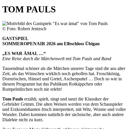
TOM PAULS
© Foto: Robert Jentzsch
GASTSPIEL
SOMMEROPENAIR 2026 am Elbschloss Übigau
„ES WAR ÄMAL …“
Eine Reise durch die Märchenwelt mit Tom Pauls und Band
Tausendmal schöner als die Märchen unserer Tage sind die aus alter
Zeit, als das Wünschen wirklich noch geholfen hat. Froschkönig,
Dornröschen, Hänsel und Gretel, Aschenputtel … Doch so wie in
diesem Programm hat das Publikum Rotkäppchen oder
Rumpelstilzchen noch nie erlebt!
Tom Pauls
erzählt, spielt, singt und tanzt die Klassiker der
Gebrüder Grimm. Die alten Weisen werden von dem Schauspieler
und Erzkomödianten frisch interpretiert, mit Witz, Wonne und voller
Wunder. Dabei kommen natürlich der sächsische, aber auch andere
Dialekte nicht zu kurz.