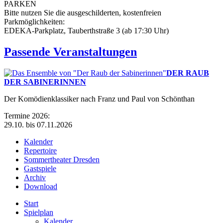
PARKEN
Bitte nutzen Sie die ausgeschilderten, kostenfreien
Parkmöglichkeiten:
EDEKA-Parkplatz, Tauberthstraße 3 (ab 17:30 Uhr)
Passende Veranstaltungen
DER RAUB
DER SABINERINNEN
Der Komödienklassiker nach Franz und Paul von Schönthan
Termine 2026:
29.10. bis 07.11.2026
Kalender
Repertoire
Sommertheater Dresden
Gastspiele
Archiv
Download
Start
Spielplan
Kalender