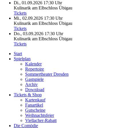
Di., 01.09.2026
17:30 Uhr
Kulinarik am Elbschloss Übigau
Tickets
Mi., 02.09.2026
17:30 Uhr
Kulinarik am Elbschloss Übigau
Tickets
Do., 03.09.2026
17:30 Uhr
Kulinarik am Elbschloss Übigau
Tickets
Start
Spielplan
Kalender
Repertoire
Sommertheater Dresden
Gastspiele
Archiv
Download
Tickets & Shop
Kartenkauf
Fanartikel
Gutscheine
Weihnachtsfeier
Viellacher-Rabatt
Die Comödie