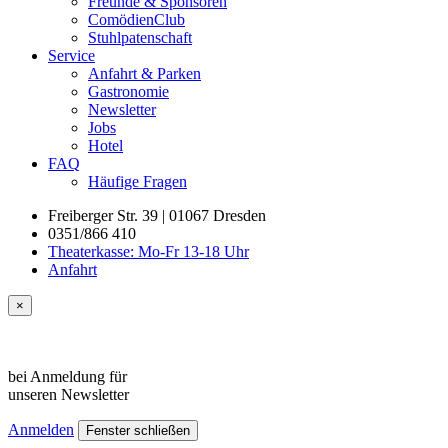
Freunde & Sponsoren
ComödienClub
Stuhlpatenschaft
Service
Anfahrt & Parken
Gastronomie
Newsletter
Jobs
Hotel
FAQ
Häufige Fragen
Freiberger Str. 39 | 01067 Dresden
0351/866 410
Theaterkasse: Mo-Fr 13-18 Uhr
Anfahrt
×
bei Anmeldung für
unseren
Newsletter
Anmelden
Fenster schließen