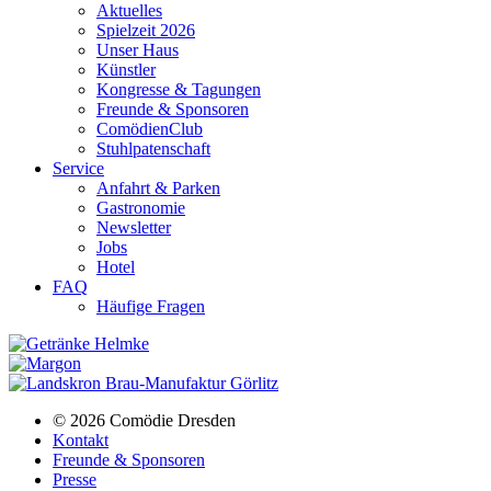
Aktuelles
Spielzeit 2026
Unser Haus
Künstler
Kongresse & Tagungen
Freunde & Sponsoren
ComödienClub
Stuhlpatenschaft
Service
Anfahrt & Parken
Gastronomie
Newsletter
Jobs
Hotel
FAQ
Häufige Fragen
© 2026 Comödie Dresden
Kontakt
Freunde & Sponsoren
Presse