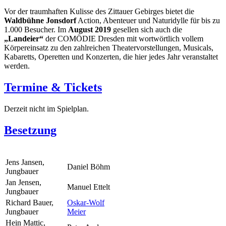
Vor der traumhaften Kulisse des Zittauer Gebirges bietet die
Waldbühne Jonsdorf
Action, Abenteuer und Naturidylle für bis zu
1.000 Besucher. Im
August 2019
gesellen sich auch die
„Landeier“
der COMÖDIE Dresden mit wortwörtlich vollem
Körpereinsatz zu den zahlreichen Theatervorstellungen, Musicals,
Kabaretts, Operetten und Konzerten, die hier jedes Jahr veranstaltet
werden.
Termine & Tickets
Derzeit nicht im Spielplan.
Besetzung
Jens Jansen,
Daniel Böhm
Jungbauer
Jan Jensen,
Manuel Ettelt
Jungbauer
Richard Bauer,
Oskar-Wolf
Jungbauer
Meier
Hein Mattic,