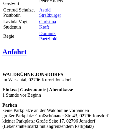
Peter Anders
Gastwirt
Gertrud Schulze,
Astrid
Postbotin
Straßburger
Lavinia Vogt,
Christina
Studentin
Kraft
Dominik
Regie
Paetzholdt
Anfahrt
WALDBÜHNE JONSDORFS
im Wiesental, 02796 Kurort Jonsdorf
Einlass | Gastronomie | Abendkasse
1 Stunde vor Beginn
Parken
keine Parkplätze an der Waldbühne vorhanden
großer Parkplatz: Großschönauer Str. 43, 02796 Jonsdorf
kleiner Parkplatz: Große Seite 17, 02796 Jonsdorf
(Lebensmittelmarkt mit angrenzendem Parkplatz)