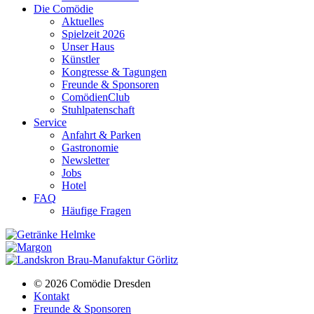
Die Comödie
Aktuelles
Spielzeit 2026
Unser Haus
Künstler
Kongresse & Tagungen
Freunde & Sponsoren
ComödienClub
Stuhlpatenschaft
Service
Anfahrt & Parken
Gastronomie
Newsletter
Jobs
Hotel
FAQ
Häufige Fragen
© 2026 Comödie Dresden
Kontakt
Freunde & Sponsoren