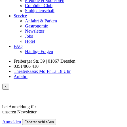
Freunde & Sponsoren
ComödienClub
Stuhlpatenschaft
Service
Anfahrt & Parken
Gastronomie
Newsletter
Jobs
Hotel
FAQ
Häufige Fragen
Freiberger Str. 39 | 01067 Dresden
0351/866 410
Theaterkasse: Mo-Fr 13-18 Uhr
Anfahrt
×
bei Anmeldung für
unseren
Newsletter
Anmelden
Fenster schließen