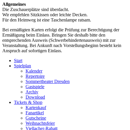
Allgemeines
Die Zuschauerplätze sind überdacht.
Wir empfehlen Sitzkissen oder leichte Decken.
Für den Heimweg ist eine Taschenlampe ratsam.
Bei ermäßigten Karten erfolgt die Prüfung zur Berechtigung der
Ermäßigung beim Einlass. Bringen Sie deshalb bitte den
entsprechenden Ausweis (Schwerbehindertenausweis) mit zur
Veranstaltung. Bei Ankunft nach Vorstellungsbeginn besteht kein
Anspruch auf sofortigen Einlass.
Start
Spielplan
Kalender
Repertoire
Sommertheater Dresden
Gastspiele
Archiv
Download
Tickets & Shop
Kartenkauf
Fanartikel
Gutscheine
Weihnachtsfeier
Viellacher-Rabatt