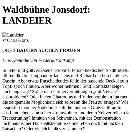
Waldbühne Jonsdorf:
LANDEIER
© Chris Gonz
ODER
BAUERN SUCHEN FRAUEN
Eine Komödie von Frederik Holtkamp
In tiefer und gottverlassener Provinz, fernab hektischen Stadttrubels,
führen die drei Jungbauern Jan, Jens und Richard ein beschauliches
Dasein. Aber etwas Entscheidendes fehlt: der passende Deckel zum
Topf, sprich Frauen. Aber woher nehmen? Sind Kontaktanzeigen
noch angesagt? Sollte man Partnervermittlungen „mit Niveau“
ausprobieren? Oder bieten Chatrooms und Videoportale im Internet
die zeitgemäße Möglichkeit, sich selbst an die Frau zu bringen? Wie
begeistert man per Videobotschaft die moderne Großstadtfrau für
das Landleben samt seiner Ureinwohner und deren Zeitvertreibe à la
Treckertuning? Inmitten von Schweinen, mit der Demonstration
fachmännischer Haushaltskenntnisse oder eben doch mit nackten
Tatsachen? Oder vielleicht alles zusammen?!