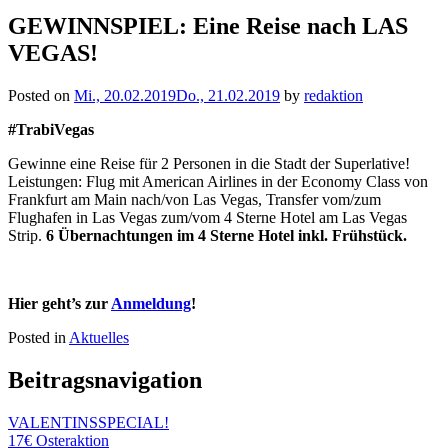
GEWINNSPIEL: Eine Reise nach LAS
VEGAS!
Posted on
Mi., 20.02.2019
Do., 21.02.2019
by
redaktion
#TrabiVegas
Gewinne eine Reise für 2 Personen in die Stadt der Superlative!
Leistungen: Flug mit American Airlines in der Economy Class von
Frankfurt am Main nach/von Las Vegas, Transfer vom/zum
Flughafen in Las Vegas zum/vom 4 Sterne Hotel am Las Vegas
Strip.
6 Übernachtungen im 4 Sterne Hotel inkl. Frühstück.
Hier geht’s zur
Anmeldung
!
Posted in
Aktuelles
Beitragsnavigation
VALENTINSSPECIAL!
17€ Osteraktion