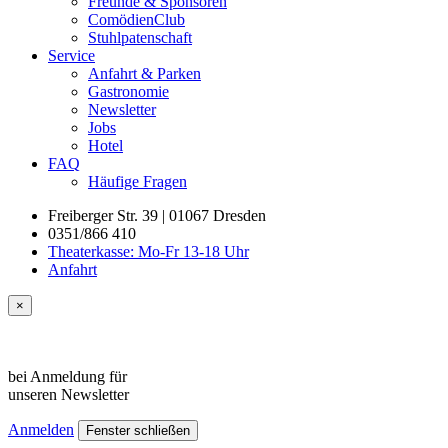
Freunde & Sponsoren
ComödienClub
Stuhlpatenschaft
Service
Anfahrt & Parken
Gastronomie
Newsletter
Jobs
Hotel
FAQ
Häufige Fragen
Freiberger Str. 39 | 01067 Dresden
0351/866 410
Theaterkasse: Mo-Fr 13-18 Uhr
Anfahrt
×
bei Anmeldung für
unseren
Newsletter
Anmelden
Fenster schließen