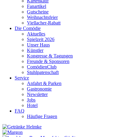
Kartenkauf
Fanartikel
Gutscheine
Weihnachtsfeier
Viellacher-Rabatt
Die Comödie
Aktuelles
Spielzeit 2026
Unser Haus
Künstler
Kongresse & Tagungen
Freunde & Sponsoren
ComödienClub
Stuhlpatenschaft
Service
Anfahrt & Parken
Gastronomie
Newsletter
Jobs
Hotel
FAQ
Häufige Fragen