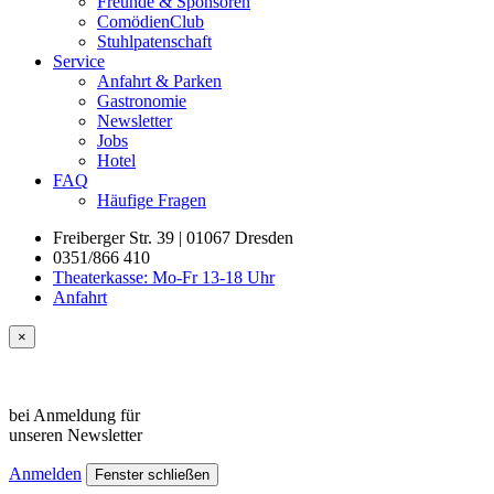
Freunde & Sponsoren
ComödienClub
Stuhlpatenschaft
Service
Anfahrt & Parken
Gastronomie
Newsletter
Jobs
Hotel
FAQ
Häufige Fragen
Freiberger Str. 39 | 01067 Dresden
0351/866 410
Theaterkasse: Mo-Fr 13-18 Uhr
Anfahrt
×
bei Anmeldung für
unseren
Newsletter
Anmelden
Fenster schließen