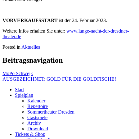
VORVERKAUFSSTART
ist der 24. Februar 2023.
Weitere Infos erhalten Sie unter:
www.lange-nacht-der-dresdner-
theater.de
Posted in
Aktuelles
Beitragsnavigation
MoPo Schwejk
AUSGEZEICHNET: GOLD FÜR DIE GOLDFISCHE!
Start
Spielplan
Kalender
Repertoire
Sommertheater Dresden
Gastspiele
Archiv
Download
Tickets & Shop