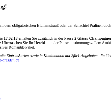
ag!
tatt dem obligatorischen Blumenstrauß oder der Schachtel Pralinen doc
bis 17.02.18
erhalten Sie zusätzlich in der Pause
2 Gläser Champagne
t: Überraschen Sie Ihr Herzblatt in der Pause in stimmungsvollem Ambi
sives Romantik-Paket.
ufte Eintrittskarten sowie in Kombination mit 2für1-Angeboten | limit
-dresden.de
8