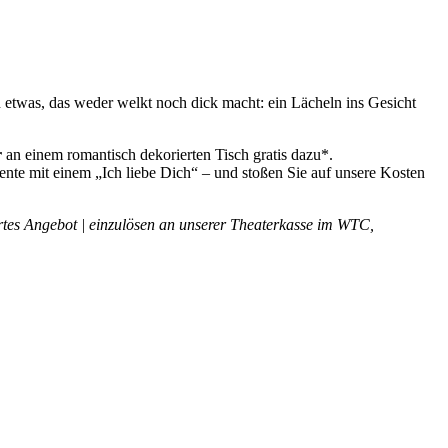
h etwas, das weder welkt noch dick macht: ein Lächeln ins Gesicht
r
an einem romantisch dekorierten Tisch gratis dazu*.
ente mit einem „Ich liebe Dich“ – und stoßen Sie auf unsere Kosten
iertes Angebot | einzulösen an unserer Theaterkasse im WTC,