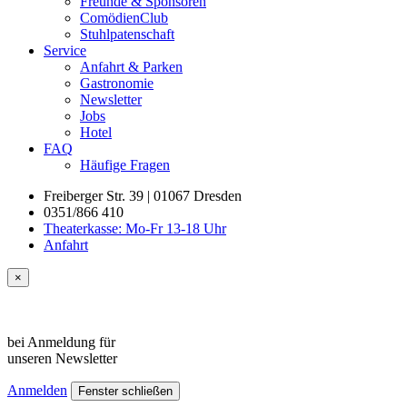
Freunde & Sponsoren
ComödienClub
Stuhlpatenschaft
Service
Anfahrt & Parken
Gastronomie
Newsletter
Jobs
Hotel
FAQ
Häufige Fragen
Freiberger Str. 39 | 01067 Dresden
0351/866 410
Theaterkasse: Mo-Fr 13-18 Uhr
Anfahrt
×
bei Anmeldung für
unseren
Newsletter
Anmelden
Fenster schließen