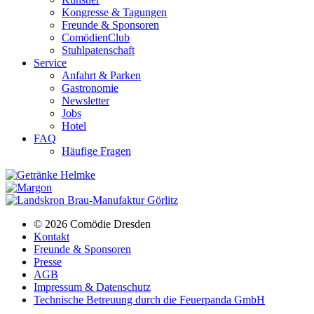
Kongresse & Tagungen
Freunde & Sponsoren
ComödienClub
Stuhlpatenschaft
Service
Anfahrt & Parken
Gastronomie
Newsletter
Jobs
Hotel
FAQ
Häufige Fragen
© 2026 Comödie Dresden
Kontakt
Freunde & Sponsoren
Presse
AGB
Impressum & Datenschutz
Technische Betreuung durch die Feuerpanda GmbH