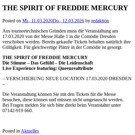
THE SPIRIT OF FREDDIE MERCURY
Posted on
Mi., 11.03.2020
Do., 12.03.2026
by
redaktion
Aus tourneetechnischen Gründen muss die Veranstaltung am
17.03.2020 von der Messe Halle 1 in die Comödie Dresden
verschoben werden. Bereits gekaufte Tickets behalten natürlich ihre
Gültigkeit. Für gleichwertige Plätze in der Comödie ist gesorgt.
THE SPIRIT OF FREDDIE MERCURY
Die Stimme – Das Gefühl – Die Leidenschaft
Live Experience featuring: Queenrealtribute
– VERSCHIEBUNG NEUE LOCATION 17.03.2020 DRESDEN
–
Die Veranstaltung können Sie mit den Tickets für die Messe
besuchen, diese können und müssen nicht umgetauscht werden.
Bei Fragen melden Sie sich bitte direkt beim Veranstalter unter
07142-919 660.
Posted in
Aktuelles