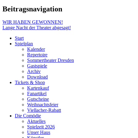
Beitragsnavigation
WIR HABEN GEWONNEN!
Lange Nacht der Theater abgesagt!
Start
Spielplan
Kalender
Repertoire
Sommertheater Dresden
Gastspiele
Archiv
Download
Tickets & Shop
Kartenkauf
Fanartikel
Gutscheine
Weihnachtsfeier
Viellacher-Rabatt
Die Comödie
Aktuelles
Spielzeit 2026
Unser Haus
Künstler