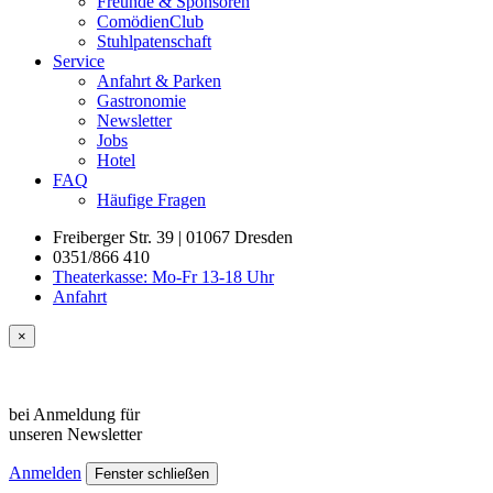
Freunde & Sponsoren
ComödienClub
Stuhlpatenschaft
Service
Anfahrt & Parken
Gastronomie
Newsletter
Jobs
Hotel
FAQ
Häufige Fragen
Freiberger Str. 39 | 01067 Dresden
0351/866 410
Theaterkasse: Mo-Fr 13-18 Uhr
Anfahrt
×
bei Anmeldung für
unseren
Newsletter
Anmelden
Fenster schließen