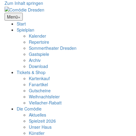
Zum Inhalt springen
Menü
»
Start
Spielplan
Kalender
Repertoire
Sommertheater Dresden
Gastspiele
Archiv
Download
Tickets & Shop
Kartenkauf
Fanartikel
Gutscheine
Weihnachtsfeier
Viellacher-Rabatt
Die Comödie
Aktuelles
Spielzeit 2026
Unser Haus
Künstler