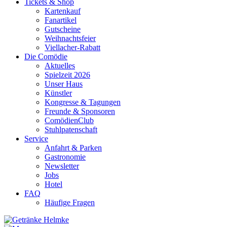
Tickets & Shop
Kartenkauf
Fanartikel
Gutscheine
Weihnachtsfeier
Viellacher-Rabatt
Die Comödie
Aktuelles
Spielzeit 2026
Unser Haus
Künstler
Kongresse & Tagungen
Freunde & Sponsoren
ComödienClub
Stuhlpatenschaft
Service
Anfahrt & Parken
Gastronomie
Newsletter
Jobs
Hotel
FAQ
Häufige Fragen