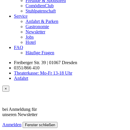
Freunde & Sponsoren
ComödienClub
Stuhlpatenschaft
Service
Anfahrt & Parken
Gastronomie
Newsletter
Jobs
Hotel
FAQ
Häufige Fragen
Freiberger Str. 39 | 01067 Dresden
0351/866 410
Theaterkasse: Mo-Fr 13-18 Uhr
Anfahrt
×
bei Anmeldung für
unseren
Newsletter
Anmelden
Fenster schließen