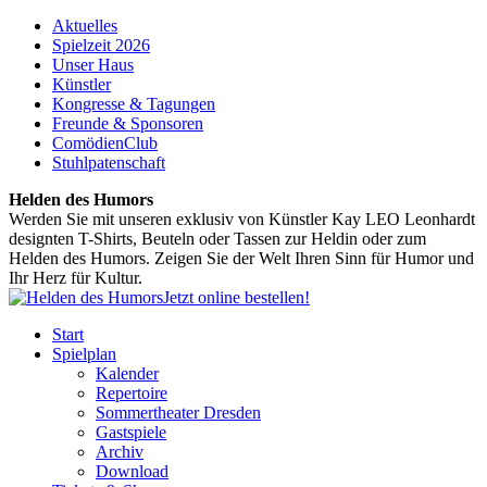
Aktuelles
Spielzeit 2026
Unser Haus
Künstler
Kongresse & Tagungen
Freunde & Sponsoren
ComödienClub
Stuhlpatenschaft
Helden des Humors
Werden Sie mit unseren exklusiv von Künstler Kay LEO Leonhardt
designten T-Shirts, Beuteln oder Tassen zur Heldin oder zum
Helden des Humors. Zeigen Sie der Welt Ihren Sinn für Humor und
Ihr Herz für Kultur.
Jetzt online bestellen!
Start
Spielplan
Kalender
Repertoire
Sommertheater Dresden
Gastspiele
Archiv
Download