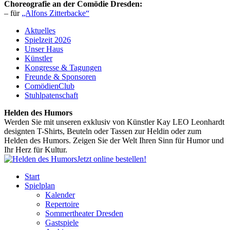
Choreografie an der Comödie Dresden:
– für
„Alfons Zitterbacke“
Aktuelles
Spielzeit 2026
Unser Haus
Künstler
Kongresse & Tagungen
Freunde & Sponsoren
ComödienClub
Stuhlpatenschaft
Helden des Humors
Werden Sie mit unseren exklusiv von Künstler Kay LEO Leonhardt
designten T-Shirts, Beuteln oder Tassen zur Heldin oder zum
Helden des Humors. Zeigen Sie der Welt Ihren Sinn für Humor und
Ihr Herz für Kultur.
Jetzt online bestellen!
Start
Spielplan
Kalender
Repertoire
Sommertheater Dresden
Gastspiele