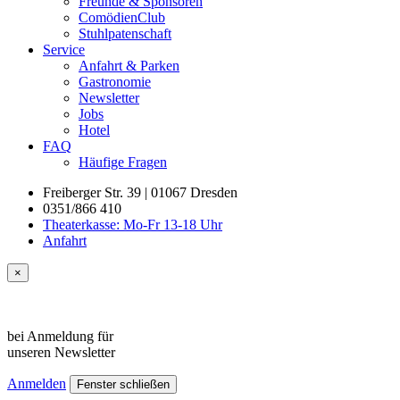
Freunde & Sponsoren
ComödienClub
Stuhlpatenschaft
Service
Anfahrt & Parken
Gastronomie
Newsletter
Jobs
Hotel
FAQ
Häufige Fragen
Freiberger Str. 39 | 01067 Dresden
0351/866 410
Theaterkasse: Mo-Fr 13-18 Uhr
Anfahrt
×
bei Anmeldung für
unseren
Newsletter
Anmelden
Fenster schließen