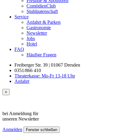
Freunde & Sponsoren
ComödienClub
Stuhlpatenschaft
Service
Anfahrt & Parken
Gastronomie
Newsletter
Jobs
Hotel
FAQ
Häufige Fragen
Freiberger Str. 39 | 01067 Dresden
0351/866 410
Theaterkasse: Mo-Fr 13-18 Uhr
Anfahrt
×
bei Anmeldung für
unseren
Newsletter
Anmelden
Fenster schließen