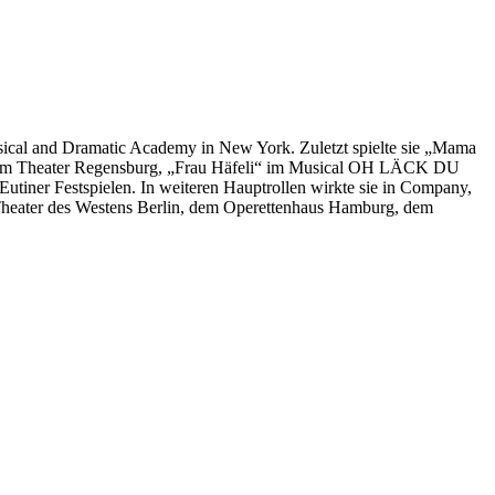
usical and Dramatic Academy in New York. Zuletzt spielte sie „Mama
am Theater Regensburg, „Frau Häfeli“ im Musical OH LÄCK DU
ner Festspielen. In weiteren Hauptrollen wirkte sie in Company,
heater des Westens Berlin, dem Operettenhaus Hamburg, dem