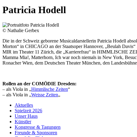
Patricia Hodell
© Nathalie Gerbex
Die in der Schweiz geborene Musicaldarstellerin Patricia Hodell abs
Morton“ in CHICAGO an der Staatsoper Hannover, „Beulah Davis
MIR im Theater 11 Zürich, die „Karrierefrau“ in HIMMLISCHE ZEITE
Mamma Mia!, Matterhorn, Ich war noch niemals in New York, Besuc
Ronacher Wien, dem Deutschen Theater München, den Landesbühnen 
Rollen an der COMÖDIE Dresden:
– als Viola in „
Himmlische Zeiten
“
– als Viola in „
Weisse Zeiten
„
Aktuelles
Spielzeit 2026
Unser Haus
Künstler
Kongresse & Tagungen
Freunde & Sponsoren