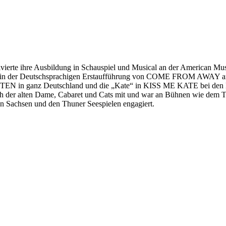
olvierte ihre Ausbildung in Schauspiel und Musical an der American M
“ in der Deutschsprachigen Erstaufführung von COME FROM AWAY 
N in ganz Deutschland und die „Kate“ in KISS ME KATE bei den Euti
h der alten Dame, Cabaret und Cats mit und war an Bühnen wie dem T
Sachsen und den Thuner Seespielen engagiert.