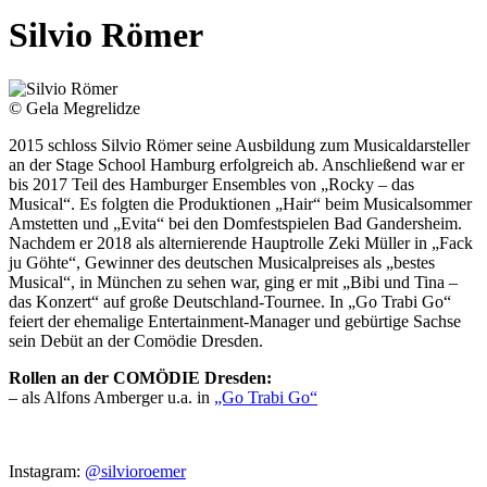
Silvio Römer
© Gela Megrelidze
2015 schloss Silvio Römer seine Ausbildung zum Musicaldarsteller
an der Stage School Hamburg erfolgreich ab. Anschließend war er
bis 2017 Teil des Hamburger Ensembles von „Rocky – das
Musical“. Es folgten die Produktionen „Hair“ beim Musicalsommer
Amstetten und „Evita“ bei den Domfestspielen Bad Gandersheim.
Nachdem er 2018 als alternierende Hauptrolle Zeki Müller in „Fack
ju Göhte“, Gewinner des deutschen Musicalpreises als „bestes
Musical“, in München zu sehen war, ging er mit „Bibi und Tina –
das Konzert“ auf große Deutschland-Tournee. In „Go Trabi Go“
feiert der ehemalige Entertainment-Manager und gebürtige Sachse
sein Debüt an der Comödie Dresden.
Rollen an der COMÖDIE Dresden:
– als Alfons Amberger u.a. in
„Go Trabi Go“
Instagram:
@silvioroemer