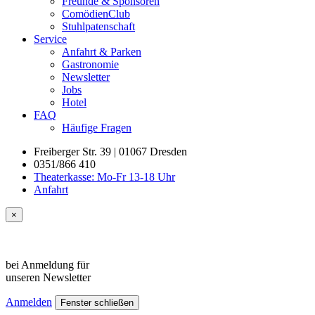
Freunde & Sponsoren
ComödienClub
Stuhlpatenschaft
Service
Anfahrt & Parken
Gastronomie
Newsletter
Jobs
Hotel
FAQ
Häufige Fragen
Freiberger Str. 39 | 01067 Dresden
0351/866 410
Theaterkasse: Mo-Fr 13-18 Uhr
Anfahrt
×
bei Anmeldung für
unseren
Newsletter
Anmelden
Fenster schließen