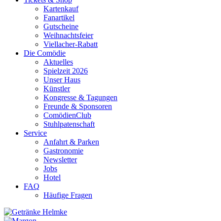
Kartenkauf
Fanartikel
Gutscheine
Weihnachtsfeier
Viellacher-Rabatt
Die Comödie
Aktuelles
Spielzeit 2026
Unser Haus
Künstler
Kongresse & Tagungen
Freunde & Sponsoren
ComödienClub
Stuhlpatenschaft
Service
Anfahrt & Parken
Gastronomie
Newsletter
Jobs
Hotel
FAQ
Häufige Fragen