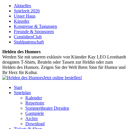
Aktuelles
Spielzeit 2026
Unser Haus
Künstler
Kongresse & Tagungen
Freunde & Sponsoren
ComödienClub
Stuhlpatenschaft
Helden des Humors
Werden Sie mit unseren exklusiv von Künstler Kay LEO Leonhardt
designten T-Shirts, Beuteln oder Tassen zur Heldin oder zum
Helden des Humors. Zeigen Sie der Welt Ihren Sinn für Humor und
Ihr Herz für Kultur.
Jetzt online bestellen!
Start
Spielplan
Kalender
Repertoire
Sommertheater Dresden
Gastspiele
Archiv
Download
Tickets & Shop