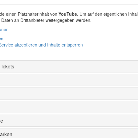
de einen Platzhalterinhalt von
YouTube
. Um auf den eigentlichen Inhal
i Daten an Drittanbieter weitergegeben werden.
ionen
en
Service akzeptieren und Inhalte entsperren
Tickets
ie
Parken