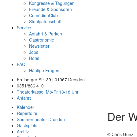
Kongresse & Tagungen
Freunde & Sponsoren
ComödienClub
Stuhlpatenschaft
Service
Anfahrt & Parken
Gastronomie
Newsletter
Jobs
Hotel
FAQ
Häufige Fragen
Freiberger Str. 39 | 01067 Dresden
0351/866 410
Theaterkasse: Mo-Fr 13-18 Uhr
Anfahrt
Kalender
Der W
Repertoire
Sommertheater Dresden
Gastspiele
Archiv
© Chris Gonz