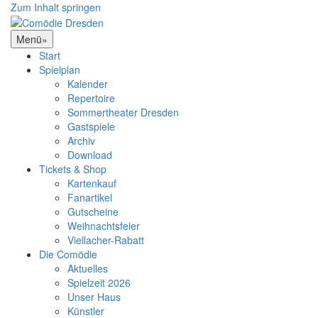
Zum Inhalt springen
Menü
»
Start
Spielplan
Kalender
Repertoire
Sommertheater Dresden
Gastspiele
Archiv
Download
Tickets & Shop
Kartenkauf
Fanartikel
Gutscheine
Weihnachtsfeier
Viellacher-Rabatt
Die Comödie
Aktuelles
Spielzeit 2026
Unser Haus
Künstler