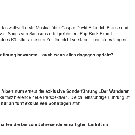
as weltweit erste Musical über Caspar David Friedrich Presse und
nsiven Songs von Sachsens erfolgreichstem Pop-Rock-Export
nes Künstlers, dessen Zeit ihn nicht verstand – und eines jungen
Hoffnung bewahren – auch wenn alles dagegen spricht?
s
Albertinum
erneut die
exklusive Sonderführung „Der Wanderer
ke faszinierende neue Perspektiven. Die ca. einstündige Führung ist
t
nur an fünf exklusiven Sonntagen
statt.
halten Sie bis zum Jahresende ermäßigten Eintritt im