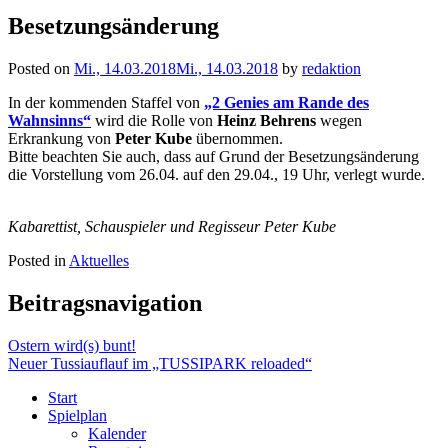
Besetzungsänderung
Posted on
Mi., 14.03.2018
Mi., 14.03.2018
by
redaktion
In der kommenden Staffel von
„2 Genies am Rande des
Wahnsinns“
wird die Rolle von
Heinz Behrens
wegen
Erkrankung von
Peter Kube
übernommen.
Bitte beachten Sie auch, dass auf Grund der Besetzungsänderung
die Vorstellung vom 26.04. auf den 29.04., 19 Uhr, verlegt wurde.
Kabarettist, Schauspieler und Regisseur
Peter Kube
Posted in
Aktuelles
Beitragsnavigation
Ostern wird(s) bunt!
Neuer Tussiauflauf im „TUSSIPARK reloaded“
Start
Spielplan
Kalender