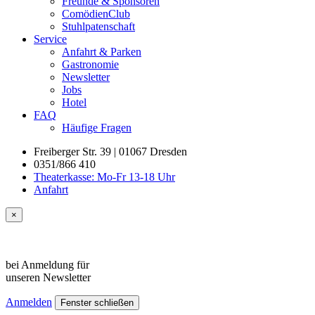
Freunde & Sponsoren
ComödienClub
Stuhlpatenschaft
Service
Anfahrt & Parken
Gastronomie
Newsletter
Jobs
Hotel
FAQ
Häufige Fragen
Freiberger Str. 39 | 01067 Dresden
0351/866 410
Theaterkasse: Mo-Fr 13-18 Uhr
Anfahrt
×
bei Anmeldung für
unseren
Newsletter
Anmelden
Fenster schließen